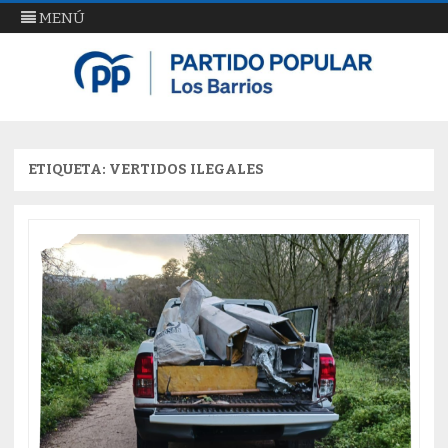
MENÚ
PP Los Barrios
Partido Popular Los Barrios
Ir
al
contenido
ETIQUETA:
VERTIDOS ILEGALES