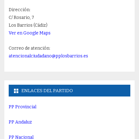
Dirección:
C/ Rosario, 7
Los Barrios (Cádiz)
Ver en Google Maps
Correo de atención:
atencionalciudadano@pplosbarrios.es
ENLACES DEL PARTIDO
PP Provincial
PP Andaluz
PP Nacional